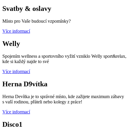
Svatby & oslavy
Místo pro Vaše budoucí vzpomínky?
Více informací
Welly
Spojením wellness a sportovního vyžití vzniklo Welly sport&relax,
kde si každý najde to své
Více informací
Herna D9vítka
Herna Devítka je to správné místo, kde zažijete maximum zábavy
s vaší rodinou, přáteli nebo kolegy z práce!
Více informací
Disco1