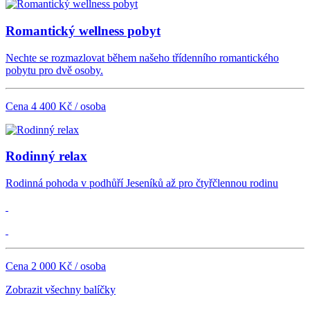
Romantický wellness pobyt
Nechte se rozmazlovat během našeho třídenního romantického
pobytu pro dvě osoby.
Cena 4 400 Kč / osoba
Rodinný relax
Rodinná pohoda v podhůří Jeseníků až pro čtyřčlennou rodinu
Cena 2 000 Kč / osoba
Zobrazit všechny balíčky